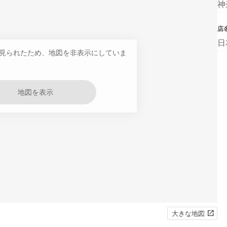
神
店
日
見られたため、地図を非表示にしていま
地図を表示
大きな地図