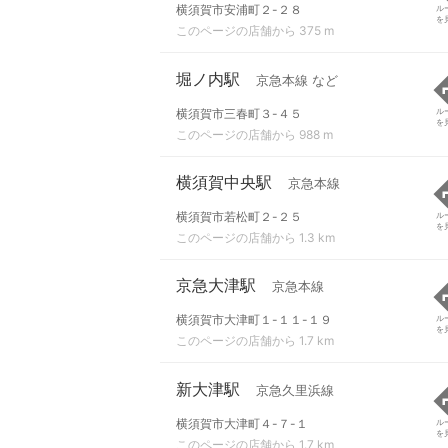
横須賀市安浦町２-２８
ル
を
このページの店舗から 375 m
堀ノ内駅
京急本線 など
横須賀市三春町３-４５
ル
を
このページの店舗から 988 m
横須賀中央駅
京急本線
横須賀市若松町２-２５
ル
を
このページの店舗から 1.3 km
京急大津駅
京急本線
横須賀市大津町１-１１-１９
ル
を
このページの店舗から 1.7 km
新大津駅
京急久里浜線
横須賀市大津町４-７-１
ル
を
このページの店舗から 1.7 km