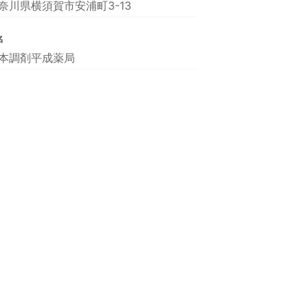
奈川県横須賀市安浦町3-13
名
本調剤平成薬局