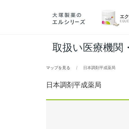
エ
EQUE
取扱い医療機関
マップを見る
日本調剤平成薬局
日本調剤平成薬局