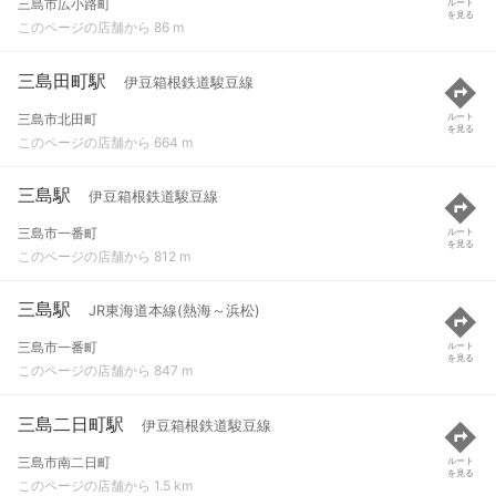
三島市広小路町
ルート
を見る
このページの店舗から 86 m
三島田町駅
伊豆箱根鉄道駿豆線
三島市北田町
ルート
を見る
このページの店舗から 664 m
三島駅
伊豆箱根鉄道駿豆線
三島市一番町
ルート
を見る
このページの店舗から 812 m
三島駅
JR東海道本線(熱海～浜松)
三島市一番町
ルート
を見る
このページの店舗から 847 m
三島二日町駅
伊豆箱根鉄道駿豆線
三島市南二日町
ルート
を見る
このページの店舗から 1.5 km