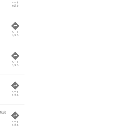
ルート
を見る
ルート
を見る
ルート
を見る
ルート
を見る
道線
ルート
を見る