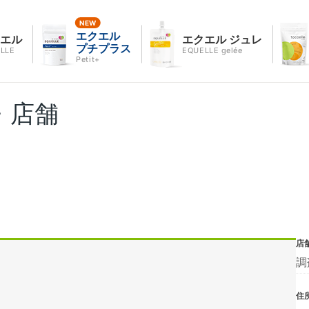
エクエル
クエル
エクエル ジュレ
プチプラス
LLE
EQUELLE gelée
Petit+
・店舗
店
調
住