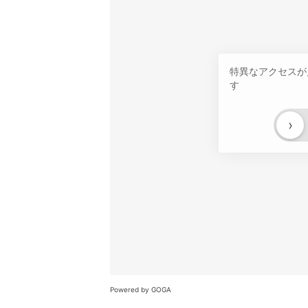
特異なアクセスが
す
›
Powered by GOGA