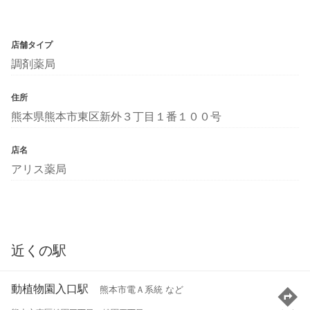
店舗タイプ
調剤薬局
住所
熊本県熊本市東区新外３丁目１番１００号
店名
アリス薬局
近くの駅
動植物園入口駅
熊本市電Ａ系統 など