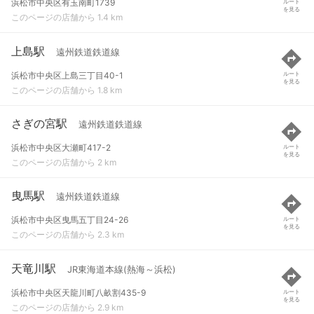
浜松市中央区有玉南町1739
ルート
を見る
このページの店舗から 1.4 km
上島駅
遠州鉄道鉄道線
浜松市中央区上島三丁目40-1
ルート
を見る
このページの店舗から 1.8 km
さぎの宮駅
遠州鉄道鉄道線
浜松市中央区大瀬町417-2
ルート
を見る
このページの店舗から 2 km
曳馬駅
遠州鉄道鉄道線
浜松市中央区曳馬五丁目24-26
ルート
を見る
このページの店舗から 2.3 km
天竜川駅
JR東海道本線(熱海～浜松)
浜松市中央区天龍川町八畝割435-9
ルート
を見る
このページの店舗から 2.9 km