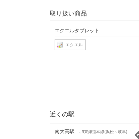
取り扱い商品
エクエルタブレット
エクエル
近くの駅
南大高駅
JR東海道本線(浜松～岐阜)