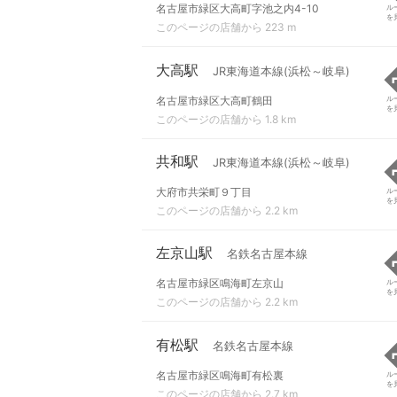
名古屋市緑区大高町字池之内4-10
ル
を
このページの店舗から 223 m
大高駅
JR東海道本線(浜松～岐阜)
名古屋市緑区大高町鶴田
ル
を
このページの店舗から 1.8 km
共和駅
JR東海道本線(浜松～岐阜)
大府市共栄町９丁目
ル
を
このページの店舗から 2.2 km
左京山駅
名鉄名古屋本線
名古屋市緑区鳴海町左京山
ル
を
このページの店舗から 2.2 km
有松駅
名鉄名古屋本線
名古屋市緑区鳴海町有松裏
ル
を
このページの店舗から 2.7 km