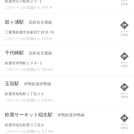
鈴鹿市白子駅前２２-１
ルート
を見る
このページの店舗から 341 m
鼓ヶ浦駅
近鉄名古屋線
三重県鈴鹿市寺家四丁目16-16
ルート
を見る
このページの店舗から 1.5 km
千代崎駅
近鉄名古屋線
鈴鹿市岸岡町１０９-２
ルート
を見る
このページの店舗から 2.6 km
玉垣駅
伊勢鉄道伊勢線
鈴鹿市桜島町１丁目２０
ルート
を見る
このページの店舗から 2.8 km
鈴鹿サーキット稲生駅
伊勢鉄道伊勢線
鈴鹿市稲生町西３丁目８
ルート
を見る
このページの店舗から 3.3 km