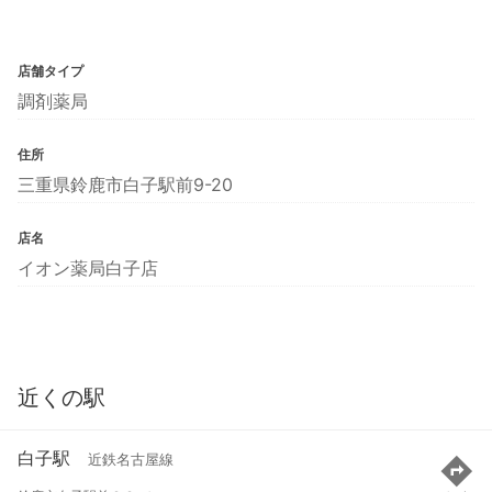
店舗タイプ
調剤薬局
住所
三重県鈴鹿市白子駅前9-20
店名
イオン薬局白子店
近くの駅
白子駅
近鉄名古屋線