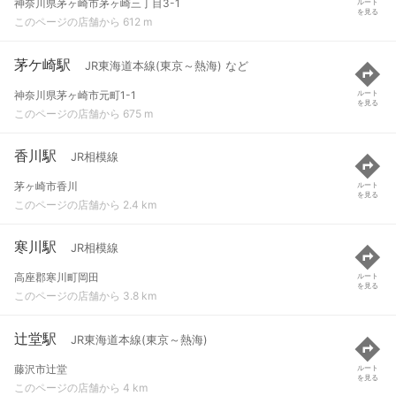
神奈川県茅ヶ崎市茅ヶ崎三丁目3-1
ルート
を見る
このページの店舗から 612 m
茅ケ崎駅
JR東海道本線(東京～熱海) など
神奈川県茅ヶ崎市元町1-1
ルート
を見る
このページの店舗から 675 m
香川駅
JR相模線
茅ヶ崎市香川
ルート
を見る
このページの店舗から 2.4 km
寒川駅
JR相模線
高座郡寒川町岡田
ルート
を見る
このページの店舗から 3.8 km
辻堂駅
JR東海道本線(東京～熱海)
藤沢市辻堂
ルート
を見る
このページの店舗から 4 km