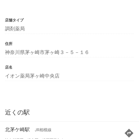
店舗タイプ
調剤薬局
住所
神奈川県茅ヶ崎市茅ヶ崎３－５－１６
店名
イオン薬局茅ヶ崎中央店
近くの駅
北茅ケ崎駅
JR相模線