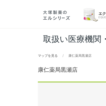
エ
EQUE
取扱い医療機関
マップを見る
康仁薬局黒瀬店
康仁薬局黒瀬店