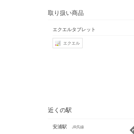
取り扱い商品
エクエルタブレット
エクエル
近くの駅
安浦駅
JR呉線