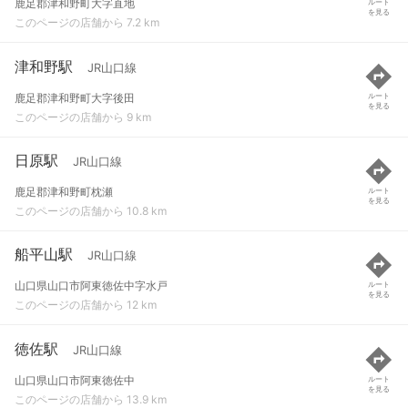
鹿足郡津和野町大字直地
ルート
を見る
このページの店舗から 7.2 km
津和野駅
JR山口線
鹿足郡津和野町大字後田
ルート
を見る
このページの店舗から 9 km
日原駅
JR山口線
鹿足郡津和野町枕瀬
ルート
を見る
このページの店舗から 10.8 km
船平山駅
JR山口線
山口県山口市阿東徳佐中字水戸
ルート
を見る
このページの店舗から 12 km
徳佐駅
JR山口線
山口県山口市阿東徳佐中
ルート
を見る
このページの店舗から 13.9 km