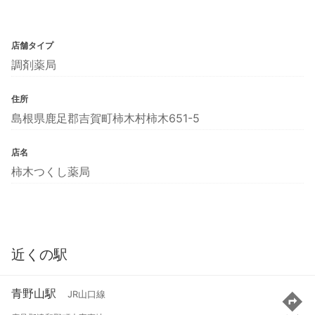
店舗タイプ
調剤薬局
住所
島根県鹿足郡吉賀町柿木村柿木651-5
店名
柿木つくし薬局
近くの駅
青野山駅
JR山口線