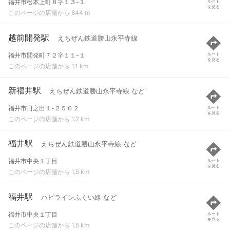
福井市松本上町８字１３-１
ルート
を見る
このページの店舗から 844 m
越前開発駅
えちぜん鉄道勝山永平寺線
福井市開発町７２字１１-１
ルート
を見る
このページの店舗から 1.1 km
新福井駅
えちぜん鉄道勝山永平寺線 など
福井市日之出１-２５０２
ルート
を見る
このページの店舗から 1.2 km
福井駅
えちぜん鉄道勝山永平寺線 など
福井市中央１丁目
ルート
を見る
このページの店舗から 1.5 km
福井駅
ハピラインふくい線 など
福井市中央１丁目
ルート
を見る
このページの店舗から 1.5 km