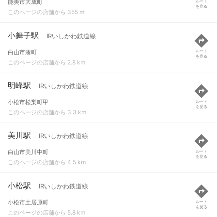
能美市大成町
ルート
を見る
このページの店舗から 355 m
小舞子駅
IRいしかわ鉄道線
白山市湊町
ルート
を見る
このページの店舗から 2.8 km
明峰駅
IRいしかわ鉄道線
小松市松梨町甲
ルート
を見る
このページの店舗から 3.3 km
美川駅
IRいしかわ鉄道線
白山市美川中町
ルート
を見る
このページの店舗から 4.5 km
小松駅
IRいしかわ鉄道線
小松市土居原町
ルート
を見る
このページの店舗から 5.8 km