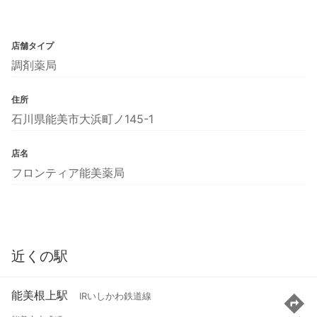
店舗タイプ
調剤薬局
住所
石川県能美市大浜町ノ145-1
店名
フロンティア能美薬局
近くの駅
能美根上駅
IRいしかわ鉄道線