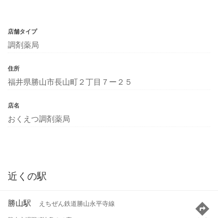
店舗タイプ
調剤薬局
住所
福井県勝山市長山町２丁目７ー２５
店名
おくえつ調剤薬局
近くの駅
勝山駅
えちぜん鉄道勝山永平寺線