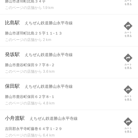
勝山市遅羽町比島３４字
ルート
を見る
このページの店舗から 1.9 km
比島駅
えちぜん鉄道勝山永平寺線
勝山市遅羽町比島２５字１１-１３
ルート
を見る
このページの店舗から 2 km
発坂駅
えちぜん鉄道勝山永平寺線
勝山市鹿谷町保田９７字８-２
ルート
を見る
このページの店舗から 3.6 km
保田駅
えちぜん鉄道勝山永平寺線
勝山市鹿谷町保田６２字８-１
ルート
を見る
このページの店舗から 4.8 km
小舟渡駅
えちぜん鉄道勝山永平寺線
吉田郡永平寺町藤巻６４字１-２９
ルート
を見る
このページの店舗から 6.4 km