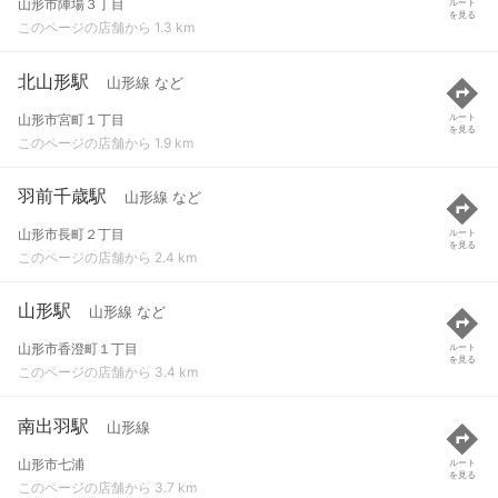
山形市陣場３丁目
ルート
を見る
このページの店舗から 1.3 km
北山形駅
山形線 など
山形市宮町１丁目
ルート
を見る
このページの店舗から 1.9 km
羽前千歳駅
山形線 など
山形市長町２丁目
ルート
を見る
このページの店舗から 2.4 km
山形駅
山形線 など
山形市香澄町１丁目
ルート
を見る
このページの店舗から 3.4 km
南出羽駅
山形線
山形市七浦
ルート
を見る
このページの店舗から 3.7 km