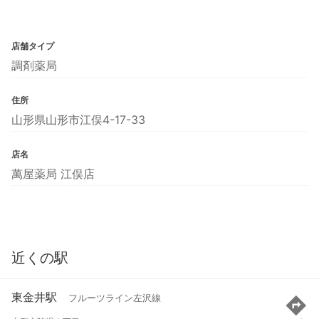
店舗タイプ
調剤薬局
住所
山形県山形市江俣4-17-33
店名
萬屋薬局 江俣店
近くの駅
東金井駅
フルーツライン左沢線