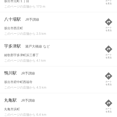
坂出市元町１丁目
ルート
を見る
このページの店舗から 173 m
八十場駅
JR予讃線
坂出市西庄町
ルート
を見る
このページの店舗から 2.5 km
宇多津駅
瀬戸大橋線 など
綾歌郡宇多津町浜三番丁
ルート
を見る
このページの店舗から 4.1 km
鴨川駅
JR予讃線
坂出市府中町西福寺
ルート
を見る
このページの店舗から 4.5 km
丸亀駅
JR予讃線
丸亀市浜町
ルート
を見る
このページの店舗から 6.4 km