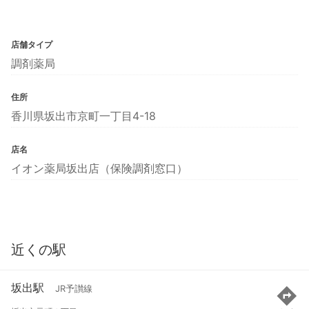
店舗タイプ
調剤薬局
住所
香川県坂出市京町一丁目4-18
店名
イオン薬局坂出店（保険調剤窓口）
近くの駅
坂出駅
JR予讃線