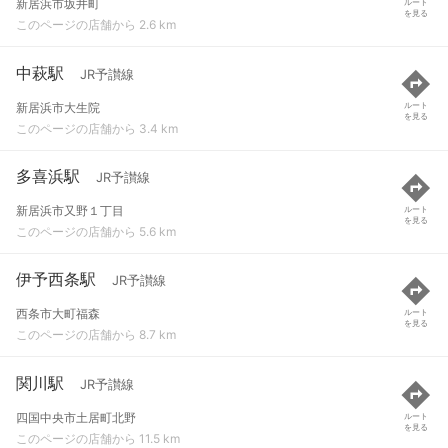
新居浜市坂井町
ルート
を見る
このページの店舗から 2.6 km
中萩駅
JR予讃線
新居浜市大生院
ルート
を見る
このページの店舗から 3.4 km
多喜浜駅
JR予讃線
新居浜市又野１丁目
ルート
を見る
このページの店舗から 5.6 km
伊予西条駅
JR予讃線
西条市大町福森
ルート
を見る
このページの店舗から 8.7 km
関川駅
JR予讃線
四国中央市土居町北野
ルート
を見る
このページの店舗から 11.5 km