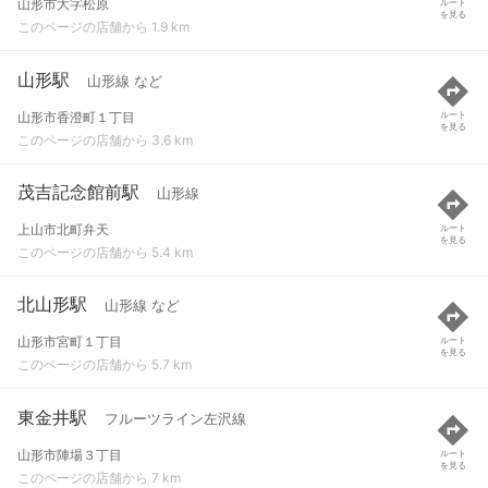
山形市大字松原
ルート
を見る
このページの店舗から 1.9 km
山形駅
山形線 など
山形市香澄町１丁目
ルート
を見る
このページの店舗から 3.6 km
茂吉記念館前駅
山形線
上山市北町弁天
ルート
を見る
このページの店舗から 5.4 km
北山形駅
山形線 など
山形市宮町１丁目
ルート
を見る
このページの店舗から 5.7 km
東金井駅
フルーツライン左沢線
山形市陣場３丁目
ルート
を見る
このページの店舗から 7 km