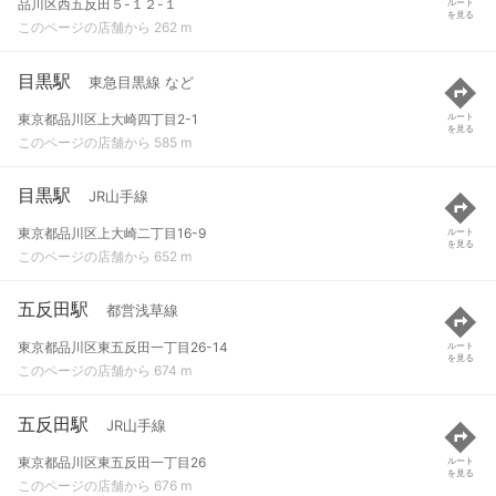
品川区西五反田５-１２-１
ルート
を見る
このページの店舗から 262 m
目黒駅
東急目黒線 など
東京都品川区上大崎四丁目2-1
ルート
を見る
このページの店舗から 585 m
目黒駅
JR山手線
東京都品川区上大崎二丁目16-9
ルート
を見る
このページの店舗から 652 m
五反田駅
都営浅草線
東京都品川区東五反田一丁目26-14
ルート
を見る
このページの店舗から 674 m
五反田駅
JR山手線
東京都品川区東五反田一丁目26
ルート
を見る
このページの店舗から 676 m