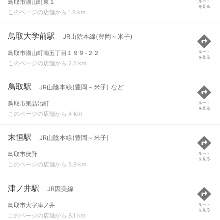
鳥取市湖山町東１
ルート
を見る
このページの店舗から 1.8 km
鳥取大学前駅
JR山陰本線(豊岡～米子)
鳥取市湖山町南五丁目１９９-２２
ルート
を見る
このページの店舗から 2.5 km
鳥取駅
JR山陰本線(豊岡～米子) など
鳥取市東品治町
ルート
を見る
このページの店舗から 4 km
末恒駅
JR山陰本線(豊岡～米子)
鳥取市伏野
ルート
を見る
このページの店舗から 5.9 km
津ノ井駅
JR因美線
鳥取市大字津ノ井
ルート
を見る
このページの店舗から 8.1 km