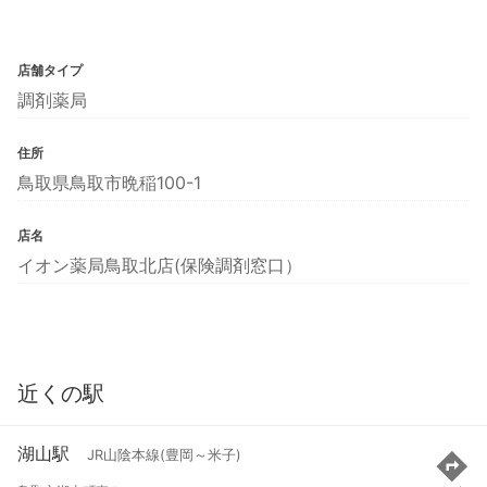
店舗タイプ
調剤薬局
住所
鳥取県鳥取市晩稲100-1
店名
イオン薬局鳥取北店(保険調剤窓口）
近くの駅
湖山駅
JR山陰本線(豊岡～米子)