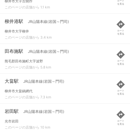
柳井市大字古開作
ルート
を見る
このページの店舗から 1.1 km
柳井港駅
JR山陽本線(岩国～門司)
柳井市大字柳井
ルート
を見る
このページの店舗から 3.4 km
田布施駅
JR山陽本線(岩国～門司)
熊毛郡田布施町大字波野
ルート
を見る
このページの店舗から 5.8 km
大畠駅
JR山陽本線(岩国～門司)
柳井市大畠鍋網代
ルート
を見る
このページの店舗から 7.3 km
岩田駅
JR山陽本線(岩国～門司)
光市岩田
ルート
を見る
このページの店舗から 10 km