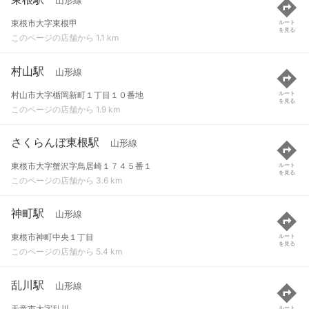
山形線
東根市大字東根甲
ルート
を見る
このページの店舗から 1.1 km
村山駅
山形線
村山市大字楯岡新町１丁目１０番地
ルート
を見る
このページの店舗から 1.9 km
さくらんぼ東根駅
山形線
東根市大字蟹沢字鳥居崎１７４５番１
ルート
を見る
このページの店舗から 3.6 km
神町駅
山形線
東根市神町中央１丁目
ルート
を見る
このページの店舗から 5.4 km
乱川駅
山形線
天童市大字乱川
ルート