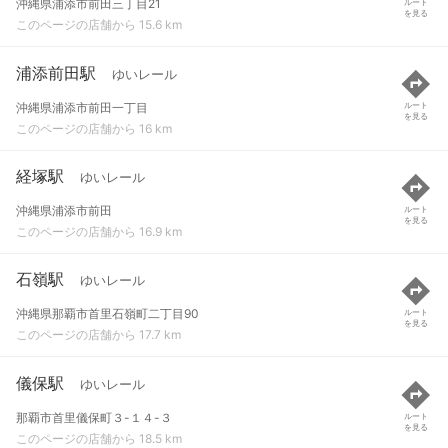
沖縄県浦添市前田三丁目21
ルート
を見る
このページの店舗から 15.6 km
浦添前田駅
ゆいレール
沖縄県浦添市前田一丁目
ルート
を見る
このページの店舗から 16 km
経塚駅
ゆいレール
沖縄県浦添市前田
ルート
を見る
このページの店舗から 16.9 km
石嶺駅
ゆいレール
沖縄県那覇市首里石嶺町二丁目90
ルート
を見る
このページの店舗から 17.7 km
儀保駅
ゆいレール
那覇市首里儀保町３-１４-３
ルート
を見る
このページの店舗から 18.5 km