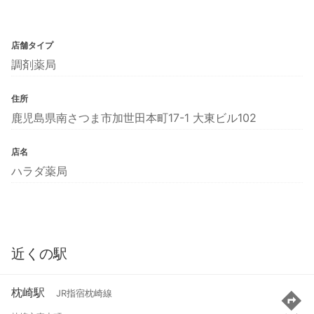
店舗タイプ
調剤薬局
住所
鹿児島県南さつま市加世田本町17-1 大東ビル102
店名
ハラダ薬局
近くの駅
枕崎駅
JR指宿枕崎線