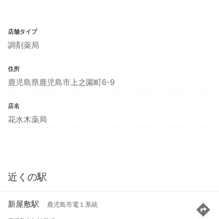
店舗タイプ
調剤薬局
住所
鹿児島県鹿児島市上之園町6-9
店名
花水木薬局
近くの駅
新屋敷駅
鹿児島市電１系統