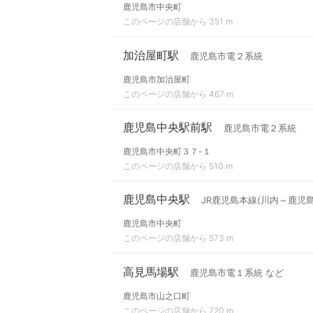
鹿児島市中央町
このページの店舗から 351 m
加治屋町駅
鹿児島市電２系統
鹿児島市加治屋町
このページの店舗から 467 m
鹿児島中央駅前駅
鹿児島市電２系統
鹿児島市中央町３７-１
このページの店舗から 510 m
鹿児島中央駅
JR鹿児島本線(川内～鹿児島
鹿児島市中央町
このページの店舗から 573 m
高見馬場駅
鹿児島市電１系統 など
鹿児島市山之口町
このページの店舗から 720 m