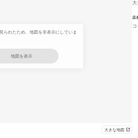
大
店
コ
見られたため、地図を非表示にしていま
地図を表示
大きな地図