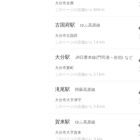
大分市永興
このページの店舗から 849 m
古国府駅
ゆふ高原線
大分市古国府
このページの店舗から 1.4 km
大分駅
JR日豊本線(門司港～佐伯) など
大分市要町
このページの店舗から 2.1 km
滝尾駅
阿蘇高原線
大分市大字津守
このページの店舗から 2.8 km
賀来駅
ゆふ高原線
大分市大字賀来
このページの店舗から 3 km