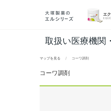
エ
EQUE
取扱い医療機関
マップを見る
コーワ調剤
コーワ調剤