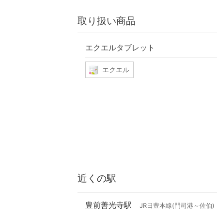
取り扱い商品
エクエルタブレット
エクエル
近くの駅
豊前善光寺駅
JR日豊本線(門司港～佐伯)