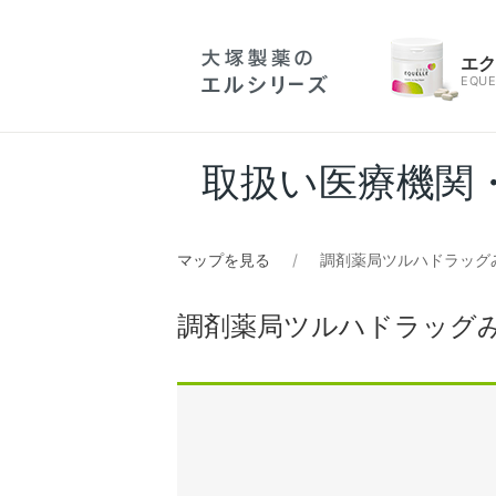
エ
EQUE
取扱い医療機関
マップを見る
調剤薬局ツルハドラッグ
調剤薬局ツルハドラッグ