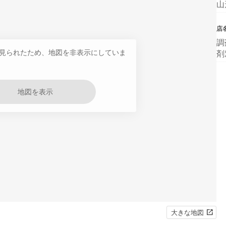
山
店
調
見られたため、地図を非表示にしていま
剤
地図を表示
大きな地図