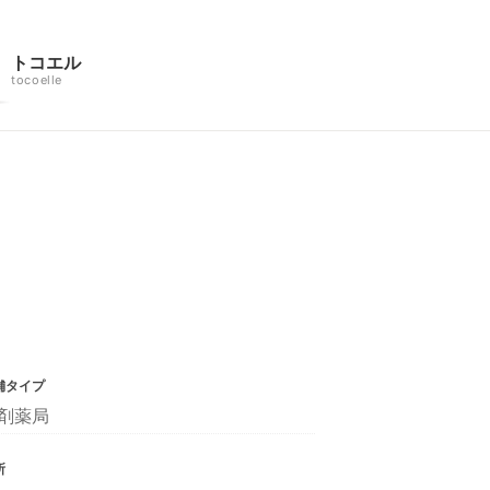
トコエル
tocoelle
舗タイプ
剤薬局
所