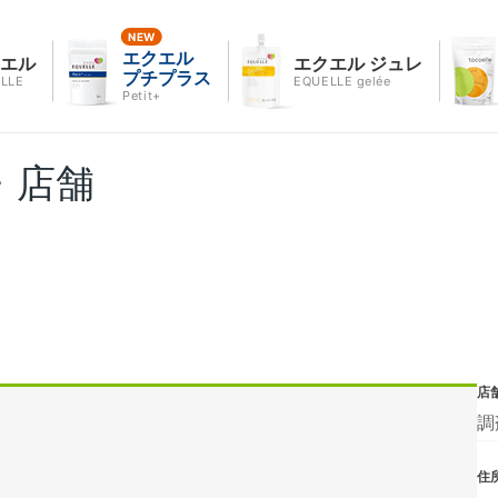
エクエル
クエル
エクエル ジュレ
プチプラス
LLE
EQUELLE gelée
Petit+
・店舗
店
調
住