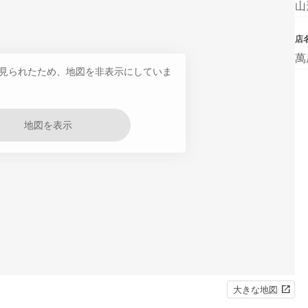
山
店
萬
見られたため、地図を非表示にしていま
地図を表示
大きな地図