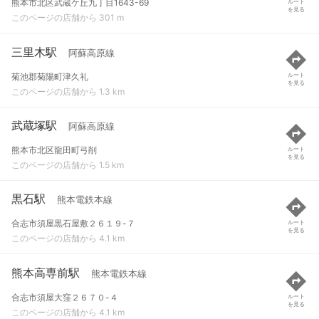
熊本市北区武蔵ケ丘九丁目1643-69
ルート
を見る
このページの店舗から 301 m
三里木駅
阿蘇高原線
菊池郡菊陽町津久礼
ルート
を見る
このページの店舗から 1.3 km
武蔵塚駅
阿蘇高原線
熊本市北区龍田町弓削
ルート
を見る
このページの店舗から 1.5 km
黒石駅
熊本電鉄本線
合志市須屋黒石屋敷２６１９-７
ルート
を見る
このページの店舗から 4.1 km
熊本高専前駅
熊本電鉄本線
合志市須屋大窪２６７０-４
ルート
を見る
このページの店舗から 4.1 km