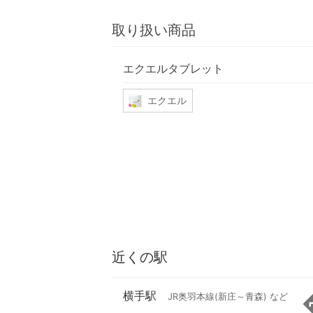
取り扱い商品
エクエルタブレット
エクエル
近くの駅
横手駅
JR奥羽本線(新庄～青森) など