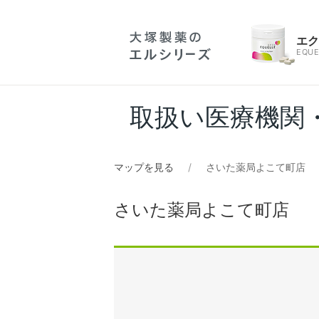
エ
EQUE
取扱い医療機関
マップを見る
さいた薬局よこて町店
さいた薬局よこて町店