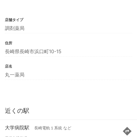
店舗タイプ
調剤薬局
住所
長崎県長崎市浜口町10-15
店名
丸一薬局
近くの駅
大学病院駅
長崎電軌１系統 など