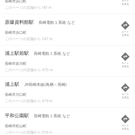
長崎市浜口町
ルート
を見る
このページの店舗から 181 m
原爆資料館駅
長崎電軌１系統 など
長崎市浜口町
ルート
を見る
このページの店舗から 247 m
浦上駅前駅
長崎電軌１系統 など
長崎市岩川町
ルート
を見る
このページの店舗から 470 m
浦上駅
JR長崎本線(鳥栖～長崎)
長崎市川口町
ルート
を見る
このページの店舗から 479 m
平和公園駅
長崎電軌１系統 など
長崎市松山町
ルート
を見る
このページの店舗から 579 m