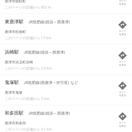
唐津市鏡虹町
ルート
を見る
このページの店舗から 652 m
東唐津駅
JR筑肥線(姪浜～西唐津)
唐津市松南町
ルート
を見る
このページの店舗から 1.7 km
浜崎駅
JR筑肥線(姪浜～西唐津)
唐津市浜玉町浜崎
ルート
を見る
このページの店舗から 2.5 km
鬼塚駅
JR筑肥線(西唐津～伊万里) など
唐津市鬼塚
ルート
を見る
このページの店舗から 3 km
和多田駅
JR筑肥線(姪浜～西唐津)
唐津市和多田
ルート
を見る
このページの店舗から 3.1 km