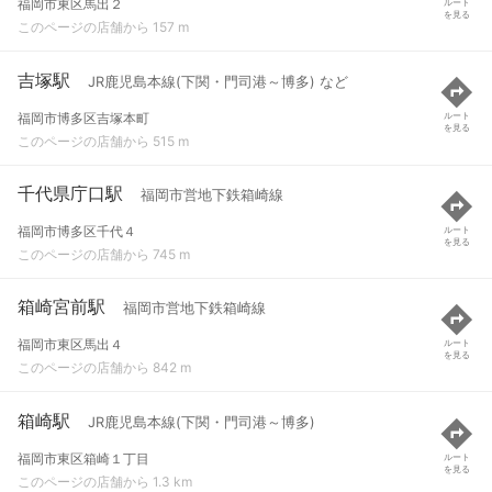
福岡市東区馬出２
ルート
を見る
このページの店舗から 157 m
吉塚駅
JR鹿児島本線(下関・門司港～博多) など
福岡市博多区吉塚本町
ルート
を見る
このページの店舗から 515 m
千代県庁口駅
福岡市営地下鉄箱崎線
福岡市博多区千代４
ルート
を見る
このページの店舗から 745 m
箱崎宮前駅
福岡市営地下鉄箱崎線
福岡市東区馬出４
ルート
を見る
このページの店舗から 842 m
箱崎駅
JR鹿児島本線(下関・門司港～博多)
福岡市東区箱崎１丁目
ルート
を見る
このページの店舗から 1.3 km