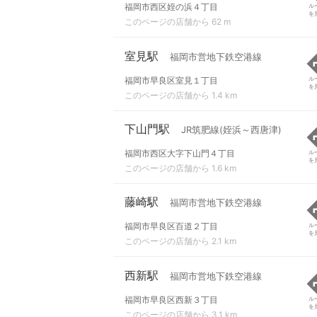
福岡市西区姪の浜４丁目
ル
を
このページの店舗から 62 m
室見駅
福岡市営地下鉄空港線
福岡市早良区室見１丁目
ル
を
このページの店舗から 1.4 km
下山門駅
JR筑肥線(姪浜～西唐津)
福岡市西区大字下山門４丁目
ル
を
このページの店舗から 1.6 km
藤崎駅
福岡市営地下鉄空港線
福岡市早良区百道２丁目
ル
を
このページの店舗から 2.1 km
西新駅
福岡市営地下鉄空港線
福岡市早良区西新３丁目
ル
を
このページの店舗から 3.1 km