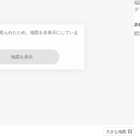
福
デ
店
見られたため、地図を非表示にしていま
姪
地図を表示
大きな地図