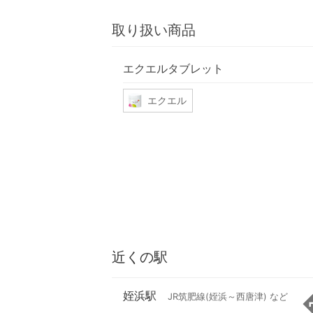
取り扱い商品
エクエルタブレット
エクエル
近くの駅
姪浜駅
JR筑肥線(姪浜～西唐津) など