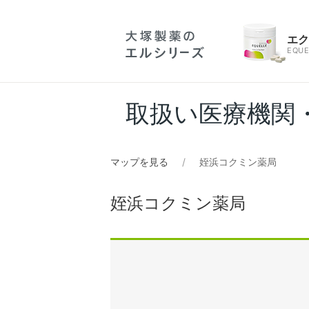
エ
EQUE
取扱い医療機関
マップを見る
姪浜コクミン薬局
姪浜コクミン薬局