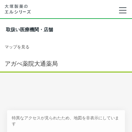
取扱い医療機関・店舗
マップを見る
アガぺ薬院大通薬局
特異なアクセスが見られたため、地図を非表示にしていま
す