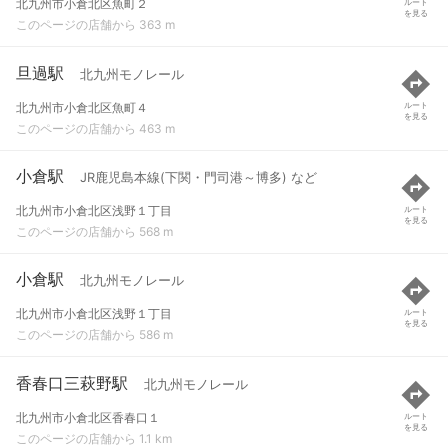
北九州市小倉北区魚町２
ルート
を見る
このページの店舗から 363 m
旦過駅
北九州モノレール
北九州市小倉北区魚町４
ルート
を見る
このページの店舗から 463 m
小倉駅
JR鹿児島本線(下関・門司港～博多) など
北九州市小倉北区浅野１丁目
ルート
を見る
このページの店舗から 568 m
小倉駅
北九州モノレール
北九州市小倉北区浅野１丁目
ルート
を見る
このページの店舗から 586 m
香春口三萩野駅
北九州モノレール
北九州市小倉北区香春口１
ルート
を見る
このページの店舗から 1.1 km