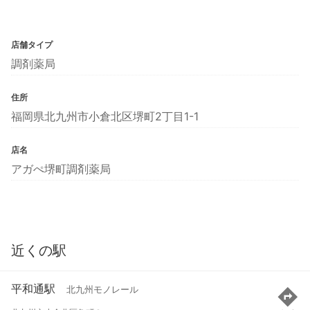
店舗タイプ
調剤薬局
住所
福岡県北九州市小倉北区堺町2丁目1-1
店名
アガぺ堺町調剤薬局
近くの駅
平和通駅
北九州モノレール