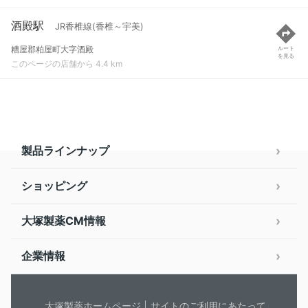
酒殿駅
JR香椎線(香椎～宇美)
糟屋郡粕屋町大字酒殿
ルート
を見る
このページの店舗から 4.4 km
製品ラインナップ
ショッピング
大塚製薬CM情報
企業情報
大塚製薬ホームページ
サイトのご利用にあたって