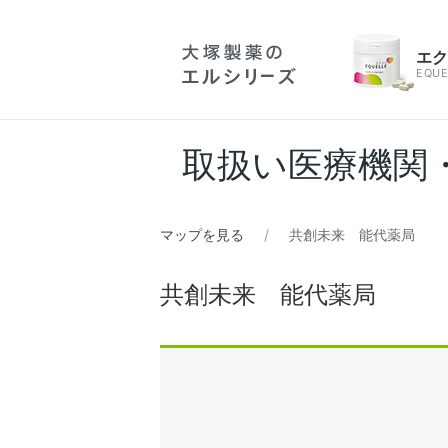
エ
EQUE
取扱い医療機関
マップを見る
共創未来 能代薬局
共創未来 能代薬局