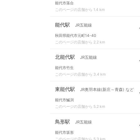
能代市落合
このページの店舗から 1.4 km
能代駅
JR五能線
秋田県能代市元町14-40
このページの店舗から 2.2 km
北能代駅
JR五能線
能代市竹生
このページの店舗から 3.4 km
東能代駅
JR奥羽本線(新庄～青森) など
能代市鰄渕
このページの店舗から 5.2 km
鳥形駅
JR五能線
能代市坂形
このページの店舗から 5.3 km