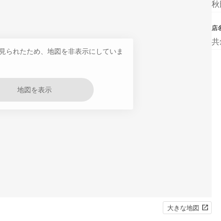
秋
店
共
見られたため、地図を非表示にしていま
地図を表示
大きな地図