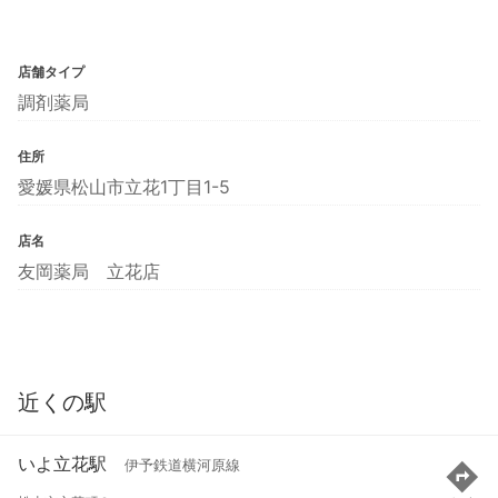
店舗タイプ
調剤薬局
住所
愛媛県松山市立花1丁目1-5
店名
友岡薬局 立花店
近くの駅
いよ立花駅
伊予鉄道横河原線