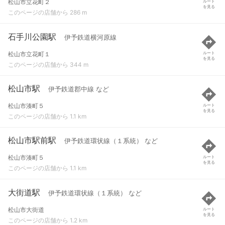
松山市立花町２
ルート
を見る
このページの店舗から 286 m
石手川公園駅
伊予鉄道横河原線
松山市立花町１
ルート
を見る
このページの店舗から 344 m
松山市駅
伊予鉄道郡中線 など
松山市湊町５
ルート
を見る
このページの店舗から 1.1 km
松山市駅前駅
伊予鉄道環状線（１系統） など
松山市湊町５
ルート
を見る
このページの店舗から 1.1 km
大街道駅
伊予鉄道環状線（１系統） など
松山市大街道
ルート
を見る
このページの店舗から 1.2 km