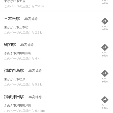
東かがわ市土居
ルート
を見る
このページの店舗から 202 m
三本松駅
JR高徳線
東かがわ市三本松
ルート
を見る
このページの店舗から 2.9 km
鶴羽駅
JR高徳線
さぬき市津田町鶴羽
ルート
を見る
このページの店舗から 4 km
讃岐白鳥駅
JR高徳線
東かがわ市松原
ルート
を見る
このページの店舗から 5.9 km
讃岐津田駅
JR高徳線
さぬき市津田町津田
ルート
を見る
このページの店舗から 6.4 km