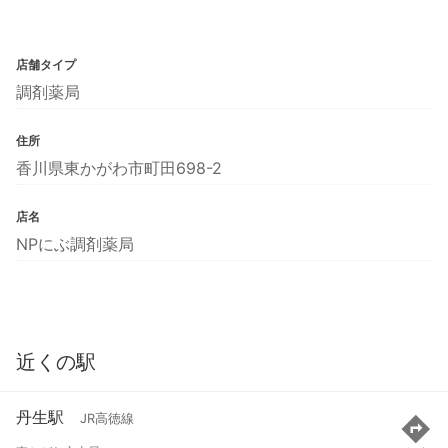
店舗タイプ
調剤薬局
住所
香川県東かがわ市町田698-2
店名
NPにぶ調剤薬局
近くの駅
丹生駅
JR高徳線