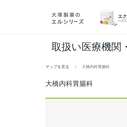
エ
EQUE
取扱い医療機関
マップを見る
大橋内科胃腸科
大橋内科胃腸科