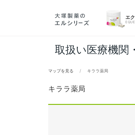
エ
EQUE
取扱い医療機関
マップを見る
キララ薬局
キララ薬局