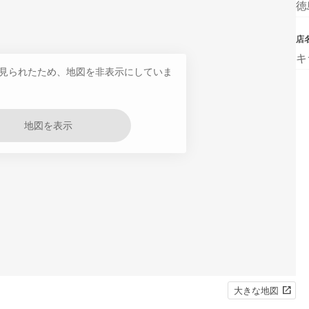
徳
店
キ
見られたため、地図を非表示にしていま
地図を表示
大きな地図