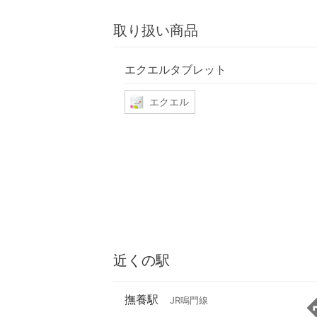
取り扱い商品
エクエルタブレット
エクエル
近くの駅
撫養駅
JR鳴門線