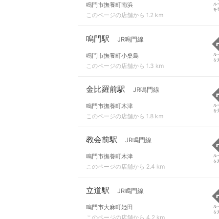
鳴門市撫養町南浜
ル
を
このページの店舗から 1.2 km
鳴門駅
JR鳴門線
鳴門市撫養町小桑島
ル
を
このページの店舗から 1.3 km
金比羅前駅
JR鳴門線
鳴門市撫養町木津
ル
を
このページの店舗から 1.8 km
教会前駅
JR鳴門線
鳴門市撫養町木津
ル
を
このページの店舗から 2.4 km
立道駅
JR鳴門線
鳴門市大麻町姫田
ル
を
このページの店舗から 4.2 km