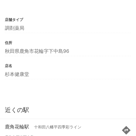
店舗タイプ
調剤薬局
住所
秋田県鹿角市花輪字下中島96
店名
杉本健康堂
近くの駅
鹿角花輪駅
十和田八幡平四季彩ライン