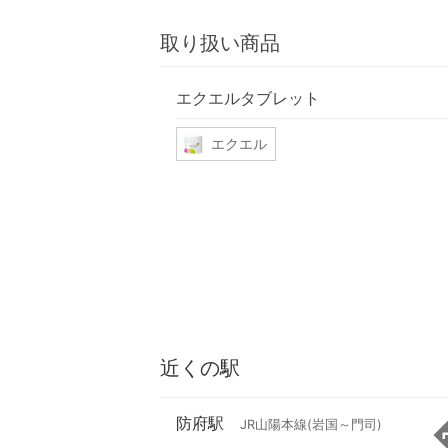
取り扱い商品
エクエルタブレット
エクエル
近くの駅
防府駅
JR山陽本線(岩国～門司)