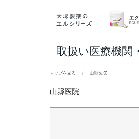
エ
EQUE
取扱い医療機関
マップを見る
山縣医院
山縣医院