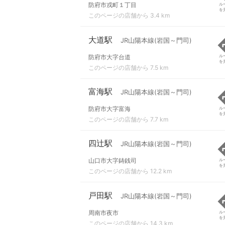
防府市戎町１丁目
ル
を
このページの店舗から 3.4 km
大道駅
JR山陽本線(岩国～門司)
防府市大字台道
ル
を
このページの店舗から 7.5 km
富海駅
JR山陽本線(岩国～門司)
防府市大字富海
ル
を
このページの店舗から 7.7 km
四辻駅
JR山陽本線(岩国～門司)
山口市大字鋳銭司
ル
を
このページの店舗から 12.2 km
戸田駅
JR山陽本線(岩国～門司)
周南市夜市
ル
を
このページの店舗から 14.3 km