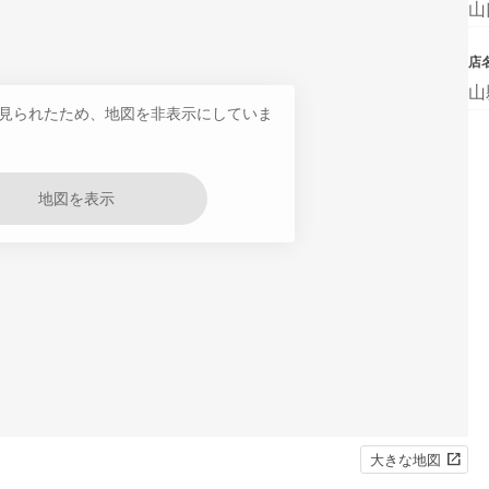
山
店
山
見られたため、地図を非表示にしていま
地図を表示
大きな地図