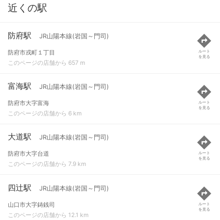
近くの駅
防府駅
JR山陽本線(岩国～門司)
防府市戎町１丁目
ルート
を見る
このページの店舗から 657 m
富海駅
JR山陽本線(岩国～門司)
防府市大字富海
ルート
を見る
このページの店舗から 6 km
大道駅
JR山陽本線(岩国～門司)
防府市大字台道
ルート
を見る
このページの店舗から 7.9 km
四辻駅
JR山陽本線(岩国～門司)
山口市大字鋳銭司
ルート
を見る
このページの店舗から 12.1 km