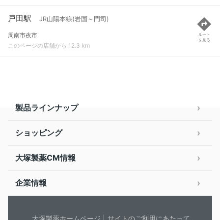
戸田駅
JR山陽本線(岩国～門司)
周南市夜市
ルート
を見る
このページの店舗から 12.3 km
製品ラインナップ
ショッピング
大塚製薬CM情報
企業情報
大塚製薬ホームページ
サイトのご利用にあたって