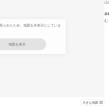
山
店
む
見られたため、地図を非表示にしていま
地図を表示
大きな地図