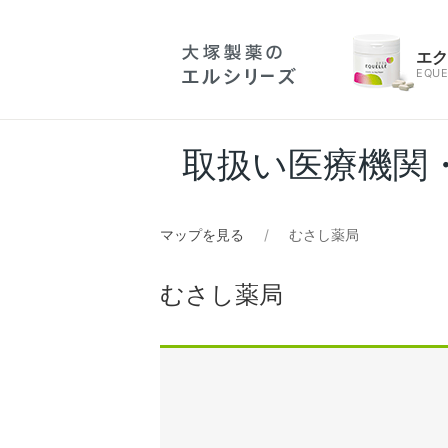
エ
EQUE
取扱い医療機関
マップを見る
むさし薬局
むさし薬局