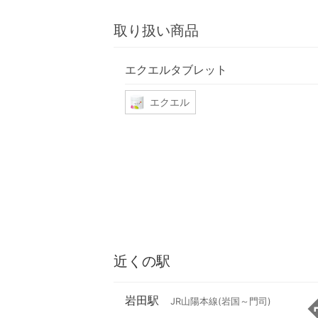
取り扱い商品
エクエルタブレット
エクエル
近くの駅
岩田駅
JR山陽本線(岩国～門司)