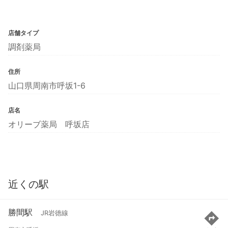
店舗タイプ
調剤薬局
住所
山口県周南市呼坂1-6
店名
オリーブ薬局 呼坂店
近くの駅
勝間駅
JR岩徳線