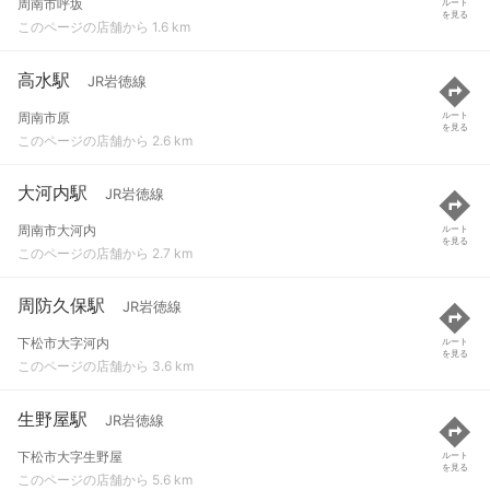
周南市呼坂
ルート
を見る
このページの店舗から 1.6 km
高水駅
JR岩徳線
周南市原
ルート
を見る
このページの店舗から 2.6 km
大河内駅
JR岩徳線
周南市大河内
ルート
を見る
このページの店舗から 2.7 km
周防久保駅
JR岩徳線
下松市大字河内
ルート
を見る
このページの店舗から 3.6 km
生野屋駅
JR岩徳線
下松市大字生野屋
ルート
を見る
このページの店舗から 5.6 km