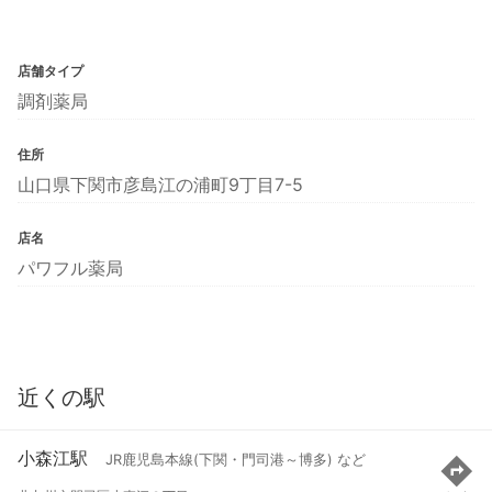
店舗タイプ
調剤薬局
住所
山口県下関市彦島江の浦町9丁目7-5
店名
パワフル薬局
近くの駅
小森江駅
JR鹿児島本線(下関・門司港～博多) など