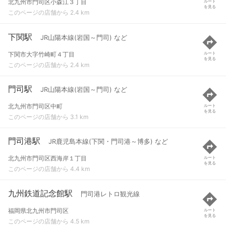
北九州市門司区小森江３丁目
ルート
を見る
このページの店舗から 2.4 km
下関駅
JR山陽本線(岩国～門司) など
下関市大字竹崎町４丁目
ルート
を見る
このページの店舗から 2.4 km
門司駅
JR山陽本線(岩国～門司) など
北九州市門司区中町
ルート
を見る
このページの店舗から 3.1 km
門司港駅
JR鹿児島本線(下関・門司港～博多) など
北九州市門司区西海岸１丁目
ルート
を見る
このページの店舗から 4.4 km
九州鉄道記念館駅
門司港レトロ観光線
福岡県北九州市門司区
ルート
を見る
このページの店舗から 4.5 km