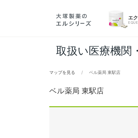
エ
EQUE
取扱い医療機関
マップを見る
ベル薬局 東駅店
ベル薬局 東駅店