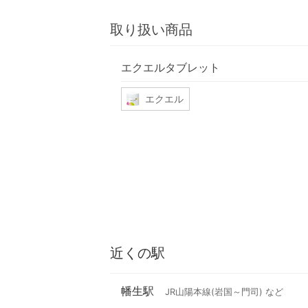
取り扱い商品
エクエルタブレット
エクエル
近くの駅
幡生駅
JR山陽本線(岩国～門司) など