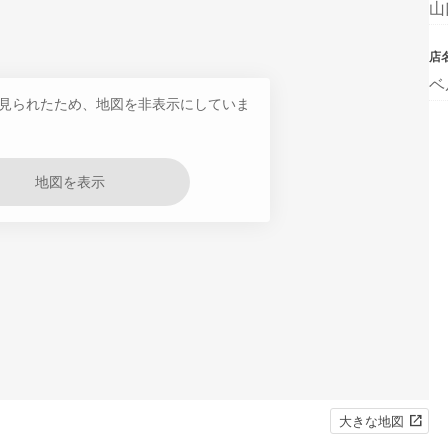
山
店
ベ
見られたため、地図を非表示にしていま
地図を表示
大きな地図