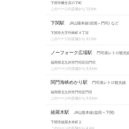
下関市幡生宮の下町
このページの店舗から 1.5 km
下関駅
JR山陽本線(岩国～門司) など
下関市大字竹崎町４丁目
このページの店舗から 2.1 km
ノーフォーク広場駅
門司港レトロ観光
福岡県北九州市門司区旧門司
このページの店舗から 3.5 km
関門海峡めかり駅
門司港レトロ観光線
福岡県北九州市門司区門司
このページの店舗から 3.6 km
綾羅木駅
JR山陰本線(益田～下関)
下関市綾羅木本町２
このページの店舗から 4 km